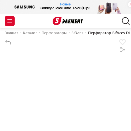
Главная
Каталог
Перфораторы
BifAces
Перфоратор BifAces DL