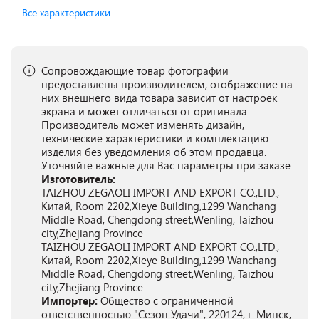
Все характеристики
Сопровождающие товар фотографии
предоставлены производителем, отображение на
них внешнего вида товара зависит от настроек
экрана и может отличаться от оригинала.
Производитель может изменять дизайн,
технические характеристики и комплектацию
изделия без уведомления об этом продавца.
Уточняйте важные для Вас параметры при заказе.
Изготовитель:
TAIZHOU ZEGAOLI IMPORT AND EXPORT CO.,LTD.,
Китай, Room 2202,Xieye Building,1299 Wanchang
Middle Road, Chengdong street,Wenling, Taizhou
city,Zhejiang Province
TAIZHOU ZEGAOLI IMPORT AND EXPORT CO.,LTD.,
Китай, Room 2202,Xieye Building,1299 Wanchang
Middle Road, Chengdong street,Wenling, Taizhou
city,Zhejiang Province
Импортер:
Общество с ограниченной
ответственностью "Сезон Удачи", 220124, г. Минск,