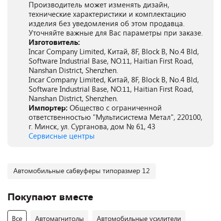
Производитель может изменять дизайн,
технические характеристики и комплектацию
изделия без уведомления об этом продавца.
Уточняйте важные для Вас параметры при заказе.
Изготовитель:
Incar Company Limited, Китай, 8F, Block B, No.4 Bld,
Software Industrial Base, NO.11, Haitian First Road,
Nanshan District, Shenzhen.
Incar Company Limited, Китай, 8F, Block B, No.4 Bld,
Software Industrial Base, NO.11, Haitian First Road,
Nanshan District, Shenzhen.
Импортер:
Общество с ограниченной
ответственностью "Мультисистема Метал", 220100,
г. Минск, ул. Сурганова, дом № 61, 43
Сервисные центры
Автомобильные сабвуферы типоразмер 12
Покупают вместе
Все
Автомагнитолы
Автомобильные усилители