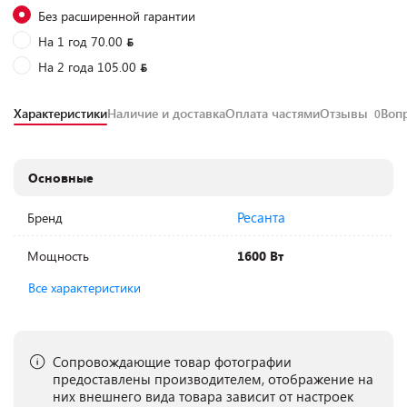
Без расширенной гарантии
На 1 год 70.00
На 2 года 105.00
Характеристики
Наличие и доставка
Оплата частями
Отзывы
Воп
0
Основные
Ресанта
Бренд
Мощность
1600 Вт
Все характеристики
Сопровождающие товар фотографии
предоставлены производителем, отображение на
них внешнего вида товара зависит от настроек