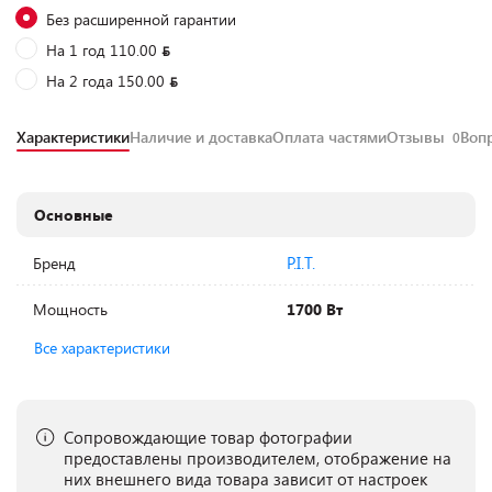
Без расширенной гарантии
На 1 год 110.00
На 2 года 150.00
Характеристики
Наличие и доставка
Оплата частями
Отзывы
Воп
0
Основные
P.I.T.
Бренд
Мощность
1700 Вт
Все характеристики
Сопровождающие товар фотографии
предоставлены производителем, отображение на
них внешнего вида товара зависит от настроек