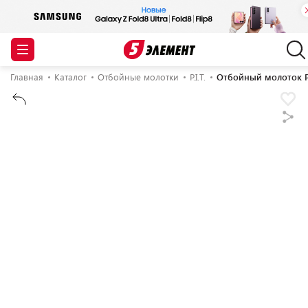
Главная
Каталог
Отбойные молотки
P.I.T.
Отбойный молоток P.