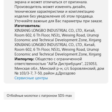
экрана и может отличаться от оригинала.
Производитель может изменять дизайн,
технические характеристики и комплектацию
изделия без уведомления об этом продавца.
Уточняйте важные для Вас параметры при заказе.
Изготовитель:
XINJIANG LONGBO INDUSTRIAL CO., LTD., Китай,
Room 602, 6 Th Floor, N531, Weixing Road, Urumqi
Economic and Technical Development Zone, Xinjang
XINJIANG LONGBO INDUSTRIAL CO., LTD., Китай,
Room 602, 6 Th Floor, N531, Weixing Road, Urumqi
Economic and Technical Development Zone, Xinjang
Импортер:
Общество с ограниченной
ответственностью "АйТи Дистрибуция", 223053,
Минская обл., Минский р-н, с/с Боровлянский, дом
№ 103/3-7, 7-50, район д.Дроздово
Сервисные центры
Отбойные молотки с патроном SDS-max