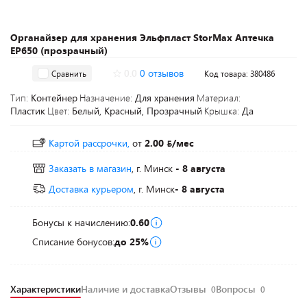
Органайзер для хранения Эльфпласт StorMax Аптечка
EP650 (прозрачный)
0.0
0 отзывов
Сравнить
Код товара: 380486
Тип:
Контейнер
Назначение:
Для хранения
Материал:
Пластик
Цвет:
Белый, Красный, Прозрачный
Крышка:
Да
Картой рассрочки,
от
2.00
/мес
Заказать в магазин
, г. Минск
- 8 августа
Доставка курьером
, г. Минск
- 8 августа
Бонусы к начислению:
0.60
Списание бонусов:
до 25%
Характеристики
Наличие и доставка
Отзывы
Вопросы
0
0