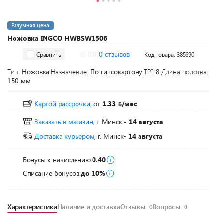
Разумная цена
Ножовка INGCO HWBSW1506
0.0
0 отзывов
Сравнить
Код товара: 385690
Тип:
Ножовка
Назначение:
По гипсокартону
TPI:
8
Длина полотна:
150 мм
Картой рассрочки,
от
1.33
/мес
Заказать в магазин
, г. Минск
- 14 августа
Доставка курьером
, г. Минск
- 14 августа
Бонусы к начислению:
0.40
Списание бонусов:
до 10%
Характеристики
Наличие и доставка
Отзывы
Вопросы
0
0