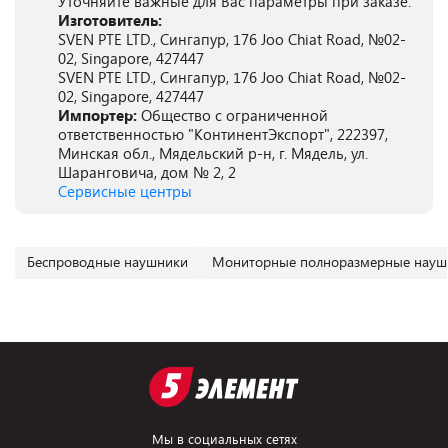
Уточняйте важные для Вас параметры при заказе.
Изготовитель:
SVEN PTE LTD., Сингапур, 176 Joo Chiat Road, №02-
02, Singapore, 427447
SVEN PTE LTD., Сингапур, 176 Joo Chiat Road, №02-
02, Singapore, 427447
Импортер:
Общество с ограниченной
ответственностью "КонтинентЭкспорт", 222397,
Минская обл., Мядельский р-н, г. Мядель, ул.
Шаранговича, дом № 2, 2
Сервисные центры
Беспроводные наушники
Мониторные полноразмерные науш
Мы в социальных сетях