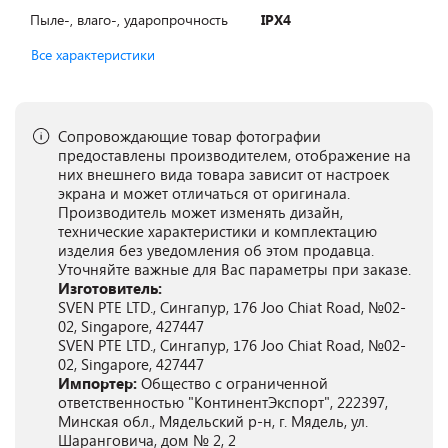
Пыле-, влаго-, ударопрочность
IPX4
Все характеристики
Сопровождающие товар фотографии
предоставлены производителем, отображение на
них внешнего вида товара зависит от настроек
экрана и может отличаться от оригинала.
Производитель может изменять дизайн,
технические характеристики и комплектацию
изделия без уведомления об этом продавца.
Уточняйте важные для Вас параметры при заказе.
Изготовитель:
SVEN PTE LTD., Сингапур, 176 Joo Chiat Road, №02-
02, Singapore, 427447
SVEN PTE LTD., Сингапур, 176 Joo Chiat Road, №02-
02, Singapore, 427447
Импортер:
Общество с ограниченной
ответственностью "КонтинентЭкспорт", 222397,
Минская обл., Мядельский р-н, г. Мядель, ул.
Шаранговича, дом № 2, 2