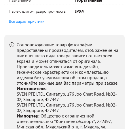
Назначение
Портативные
Пыле-, влаго-, ударопрочность
IPX4
Все характеристики
Сопровождающие товар фотографии
предоставлены производителем, отображение на
них внешнего вида товара зависит от настроек
экрана и может отличаться от оригинала.
Производитель может изменять дизайн,
технические характеристики и комплектацию
изделия без уведомления об этом продавца.
Уточняйте важные для Вас параметры при заказе.
Изготовитель:
SVEN PTE LTD., Сингапур, 176 Joo Chiat Road, №02-
02, Singapore, 427447
SVEN PTE LTD., Сингапур, 176 Joo Chiat Road, №02-
02, Singapore, 427447
Импортер:
Общество с ограниченной
ответственностью "КонтинентЭкспорт", 222397,
Минская обл., Мядельский р-н, г. Мядель, ул.