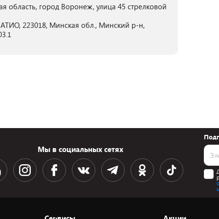
ая область, город Воронеж, улица 45 стрелковой
ТИО, 223018, Минская обл., Минский р-н,
03.1
Подп
Мы в социальных сетях
Сервисы
Акции