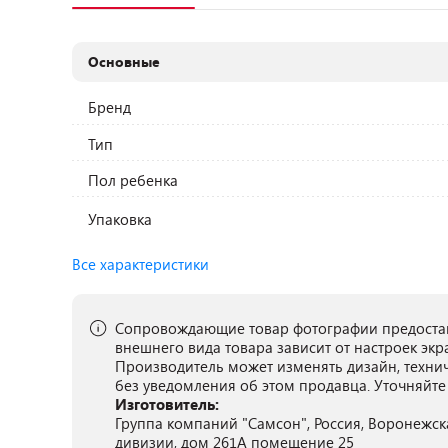
Основные
Бренд
Тип
Пол ребенка
Упаковка
Все характеристики
Сопровождающие товар фотографии предостав
внешнего вида товара зависит от настроек экр
Производитель может изменять дизайн, техни
без уведомления об этом продавца. Уточняйте
Изготовитель:
Группа компаний "Самсон", Россия, Воронежск
дивизии, дом 261А помещение 25