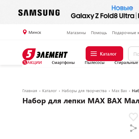
Минск
Магазины
Помощь
Подарочные 
Каталог
АКЦИИ
Смартфоны
Пылесосы
Стиральные
Главная
Каталог
Наборы для творчества
Max Bax
Наб
Набор для лепки MAX BAX Ма