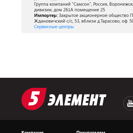
Группа компаний "Самсон", Россия, Воронежск
дивизии, дом 261А помещение 25
Импортер:
Закрытое акционерное общество ПА
Ждановичский с/с, 53, вблизи д.Тарасово, оф. 5
Сервисные центры
Компания
Покупателям