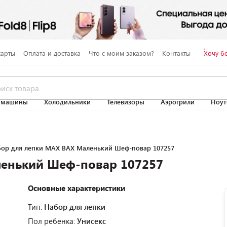
карты
Оплата и доставка
Что с моим заказом?
Контакты
Хочу б
 машины
Холодильники
Телевизоры
Аэрогрили
Ноут
ор для лепки MAX BAX Маленький Шеф-повар 107257
ленький Шеф-повар 107257
Основные характеристики
Тип:
Набор для лепки
Пол ребенка:
Унисекс