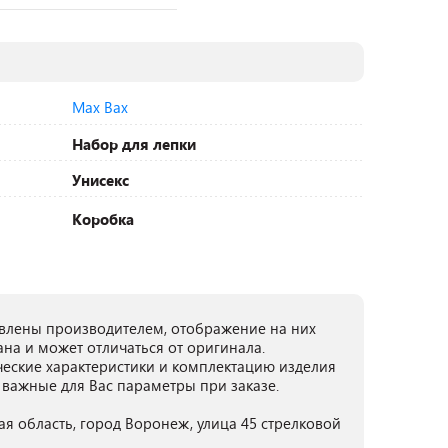
Max Bax
Набор для лепки
Унисекс
Коробка
лены производителем, отображение на них
ана и может отличаться от оригинала.
ческие характеристики и комплектацию изделия
 важные для Вас параметры при заказе.
ая область, город Воронеж, улица 45 стрелковой