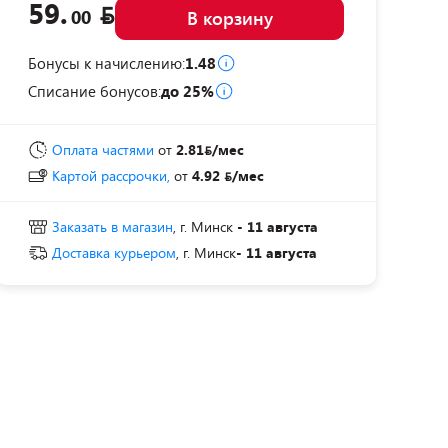
59.
00
В корзину
Бонусы к начислению:
1.48
Списание бонусов:
до 25%
Оплата частями
от
2.81
/мес
Картой рассрочки,
от
4.92
/мес
Заказать в магазин
, г. Минск
- 11 августа
Доставка курьером
, г. Минск
- 11 августа