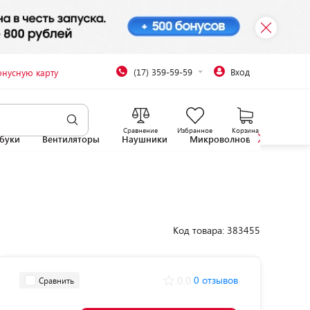
(17) 359-59-59
Вход
онусную карту
Сравнение
Избранное
Корзина
буки
Вентиляторы
Наушники
Микроволновые печи
Код товара: 383455
0.0
0 отзывов
Сравнить