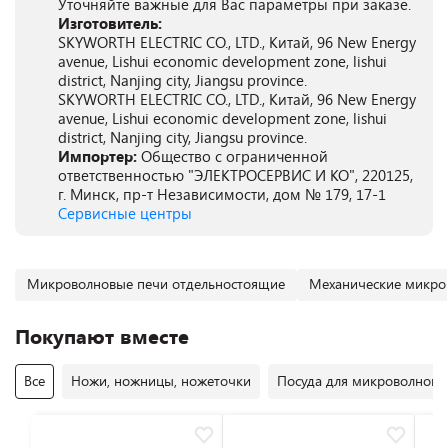
Уточняйте важные для Вас параметры при заказе.
Изготовитель:
SKYWORTH ELECTRIC CO., LTD., Китай, 96 New Energy
avenue, Lishui economic development zone, lishui
district, Nanjing city, Jiangsu province.
SKYWORTH ELECTRIC CO., LTD., Китай, 96 New Energy
avenue, Lishui economic development zone, lishui
district, Nanjing city, Jiangsu province.
Импортер:
Общество с ограниченной
ответственностью "ЭЛЕКТРОСЕРВИС И КО", 220125,
г. Минск, пр-т Независимости, дом № 179, 17-1
Сервисные центры
Микроволновые печи отдельностоящие
Механические микро
Покупают вместе
Все
Ножи, ножницы, ножеточки
Посуда для микроволновы