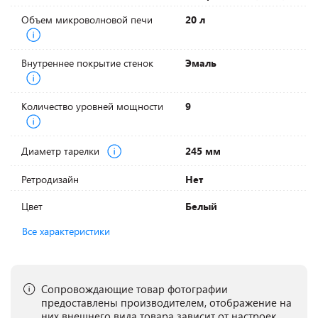
Объем микроволновой печи
20 л
Внутреннее покрытие стенок
Эмаль
Количество уровней мощности
9
Диаметр тарелки
245 мм
Ретродизайн
Нет
Цвет
Белый
Все характеристики
Сопровождающие товар фотографии
предоставлены производителем, отображение на
них внешнего вида товара зависит от настроек