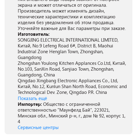
экрана и может отличаться от оригинала.
Производитель может изменять дизайн,
технические характеристики и комплектацию
изделия без уведомления об этом продавца.
Уточняйте важные для Вас параметры при заказе.
Изготовитель:
SONGJING ELECTRICAL INTERNATIONAL LIMITED,
Китай, No.9 Lefeng Road 6#, District B, Maohui
Industrial Zone Henglan Town, Zhongshan,
Guangdong
Zhongshan Youlong Kitchen Applances Co.Ltd, Китай,
No.103, SanXin Road, Sanjiao Town, Zhongshan,
Guangdong, China
Qingdao Xingbang Electronic Appliances Co., Ltd,
Китай, No.12, Kunlun Shan North Road, Economic and
Technological Dev. Zone, Qingdao P.R. China
Показать ещё
Импортер:
Общество с ограниченной
ответственностью "Маунфелд Бай", 223021,
Минская обл., Минский р-н, г., дом № 92, корпус 1,
4
Сервисные центры