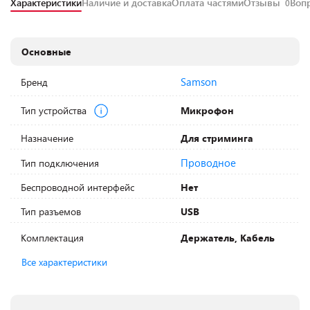
Характеристики
Наличие и доставка
Оплата частями
Отзывы
Воп
0
Основные
Samson
Бренд
Тип устройства
Микрофон
Назначение
Для стриминга
Проводное
Тип подключения
Беспроводной интерфейс
Нет
Тип разъемов
USB
Комплектация
Держатель, Кабель
Все характеристики