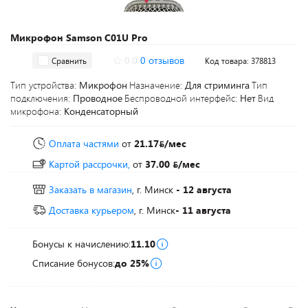
Микрофон Samson C01U Pro
0.0
0 отзывов
Сравнить
Код товара: 378813
Тип устройства:
Микрофон
Назначение:
Для стриминга
Тип
подключения:
Проводное
Беспроводной интерфейс:
Нет
Вид
микрофона:
Конденсаторный
Оплата частями
от
21.17
/мес
Картой рассрочки,
от
37.00
/мес
Заказать в магазин
, г. Минск
- 12 августа
Доставка курьером
, г. Минск
- 11 августа
Бонусы к начислению:
11.10
Списание бонусов:
до 25%