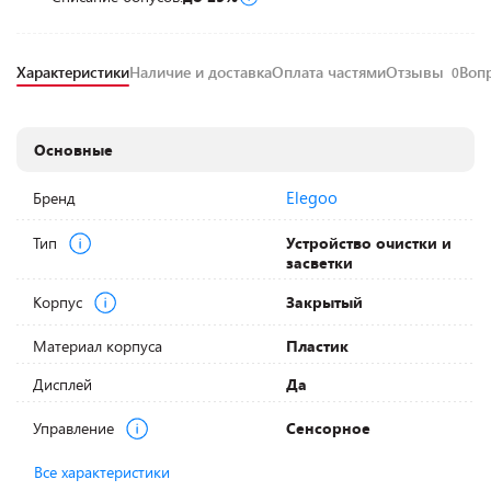
Характеристики
Наличие и доставка
Оплата частями
Отзывы
Воп
0
Основные
Elegoo
Бренд
Тип
Устройство очистки и
засветки
Корпус
Закрытый
Материал корпуса
Пластик
Дисплей
Да
Управление
Сенсорное
Все характеристики