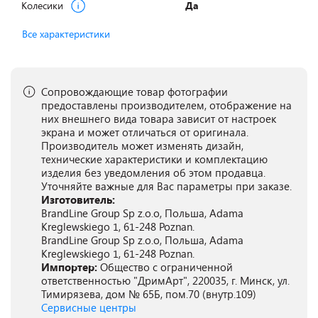
Колесики
Да
Все характеристики
Сопровождающие товар фотографии
предоставлены производителем, отображение на
них внешнего вида товара зависит от настроек
экрана и может отличаться от оригинала.
Производитель может изменять дизайн,
технические характеристики и комплектацию
изделия без уведомления об этом продавца.
Уточняйте важные для Вас параметры при заказе.
Изготовитель:
BrandLine Group Sp z.o.o, Польша, Adama
Kreglewskiego 1, 61-248 Poznan.
BrandLine Group Sp z.o.o, Польша, Adama
Kreglewskiego 1, 61-248 Poznan.
Импортер:
Общество с ограниченной
ответственностью "ДримАрт", 220035, г. Минск, ул.
Тимирязева, дом № 65Б, пом.70 (внутр.109)
Сервисные центры