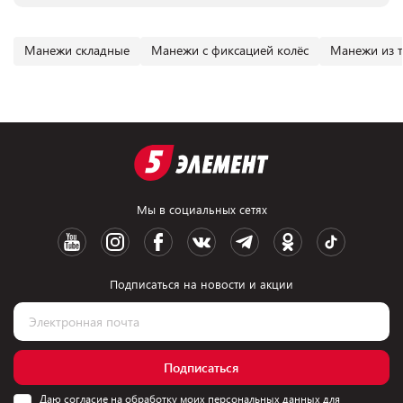
Манежи складные
Манежи с фиксацией колёс
Манежи из 
Мы в социальных сетях
Подписаться на новости и акции
Подписаться
Даю согласие на обработку моих персональных данных для