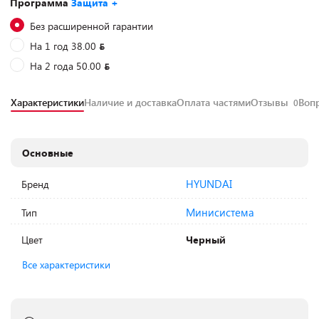
Программа
Защита +
Без расширенной гарантии
На 1 год 38.00
На 2 года 50.00
Характеристики
Наличие и доставка
Оплата частями
Отзывы
Воп
0
Основные
HYUNDAI
Бренд
Минисистема
Тип
Цвет
Черный
Все характеристики