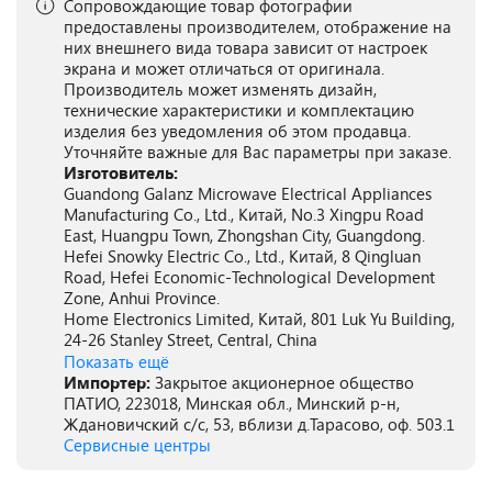
Сопровождающие товар фотографии
предоставлены производителем, отображение на
них внешнего вида товара зависит от настроек
экрана и может отличаться от оригинала.
Производитель может изменять дизайн,
технические характеристики и комплектацию
изделия без уведомления об этом продавца.
Уточняйте важные для Вас параметры при заказе.
Изготовитель:
Guandong Galanz Microwave Electrical Appliances
Manufacturing Co., Ltd., Китай, No.3 Xingpu Road
East, Huangpu Town, Zhongshan City, Guangdong.
Hefei Snowky Electric Co., Ltd., Китай, 8 Qingluan
Road, Hefei Economic-Technological Development
Zone, Anhui Province.
Home Electronics Limited, Китай, 801 Luk Yu Building,
24-26 Stanley Street, Central, China
Показать ещё
Импортер:
Закрытое акционерное общество
ПАТИО, 223018, Минская обл., Минский р-н,
Ждановичский с/с, 53, вблизи д.Тарасово, оф. 503.1
Сервисные центры