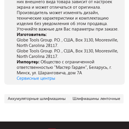
них внешнего вида товара зависит от настроек
экрана и может отличаться от оригинала.
Производитель может изменять дизайн,
технические характеристики и комплектацию
изделия без уведомления об этом продавца.
Уточняйте важные для Вас параметры при заказе.
Изготовитель:
Globe Tools Group. P.O. , США, Box 3130, Mooresville,
North Carolina 28117.
Globe Tools Group. P.O. , США, Box 3130, Mooresville,
North Carolina 28117.
Импортер:
Общество с ограниченной
ответственностью "Мастер Гарден", Беларусь, г.
Минск, ул. Шаранговича, дом 7А
Сервисные центры
Аккумуляторные шлифмашины
Шлифмашины ленточные