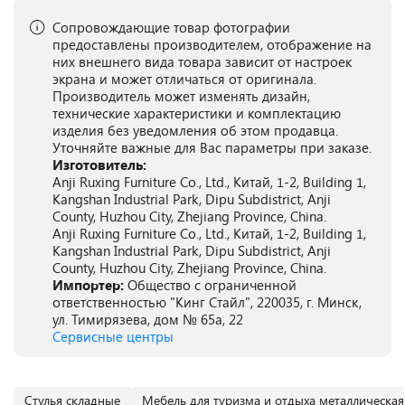
Сопровождающие товар фотографии
предоставлены производителем, отображение на
них внешнего вида товара зависит от настроек
экрана и может отличаться от оригинала.
Производитель может изменять дизайн,
технические характеристики и комплектацию
изделия без уведомления об этом продавца.
Уточняйте важные для Вас параметры при заказе.
Изготовитель:
Anji Ruxing Furniture Co., Ltd., Китай, 1-2, Building 1,
Kangshan Industrial Park, Dipu Subdistrict, Anji
County, Huzhou City, Zhejiang Province, China.
Anji Ruxing Furniture Co., Ltd., Китай, 1-2, Building 1,
Kangshan Industrial Park, Dipu Subdistrict, Anji
County, Huzhou City, Zhejiang Province, China.
Импортер:
Общество с ограниченной
ответственностью "Кинг Стайл", 220035, г. Минск,
ул. Тимирязева, дом № 65а, 22
Сервисные центры
Cтулья складные
Мебель для туризма и отдыха металлическая