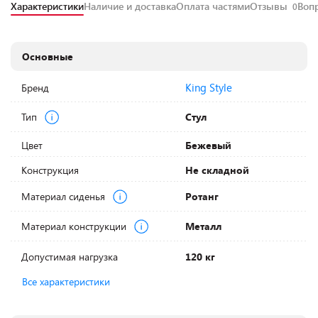
Характеристики
Наличие и доставка
Оплата частями
Отзывы
Воп
0
Основные
King Style
Бренд
Тип
Стул
Цвет
Бежевый
Конструкция
Не складной
Материал сиденья
Ротанг
Материал конструкции
Металл
Допустимая нагрузка
120 кг
Все характеристики