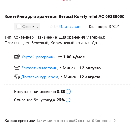
Контейнер для хранения Berossi Korely mini АС 69233000
0.0
0 отзывов
Сравнить
Код товара: 373021
Тип:
Контейнер
Назначение:
Для хранения
Материал:
Пластик
Цвет:
Бежевый, Коричневый
Крышка:
Да
Картой рассрочки,
от
1.08
/мес
Заказать в магазин
, г. Минск
- 12 августа
Доставка курьером
, г. Минск
- 12 августа
Бонусы к начислению:
0.33
Списание бонусов:
до 25%
Характеристики
Наличие и доставка
Отзывы
Вопросы
0
0