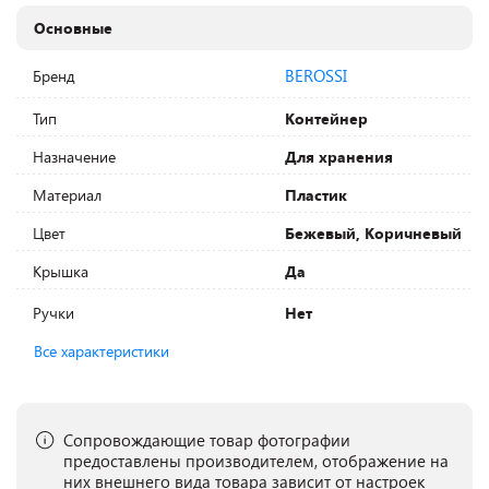
Основные
BEROSSI
Бренд
Тип
Контейнер
Назначение
Для хранения
Материал
Пластик
Цвет
Бежевый, Коричневый
Крышка
Да
Ручки
Нет
Все характеристики
Сопровождающие товар фотографии
предоставлены производителем, отображение на
них внешнего вида товара зависит от настроек