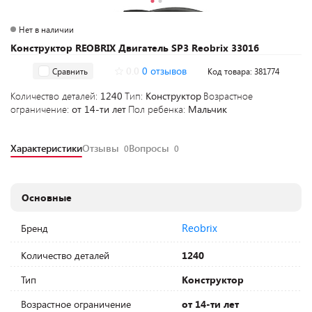
Нет в наличии
Конструктор REOBRIX Двигатель SP3 Reobrix 33016
0.0
0 отзывов
Сравнить
Код товара: 381774
Количество деталей:
1240
Тип:
Конструктор
Возрастное
ограничение:
от 14-ти лет
Пол ребенка:
Мальчик
Характеристики
Отзывы
Вопросы
0
0
Основные
Reobrix
Бренд
Количество деталей
1240
Тип
Конструктор
Возрастное ограничение
от 14-ти лет