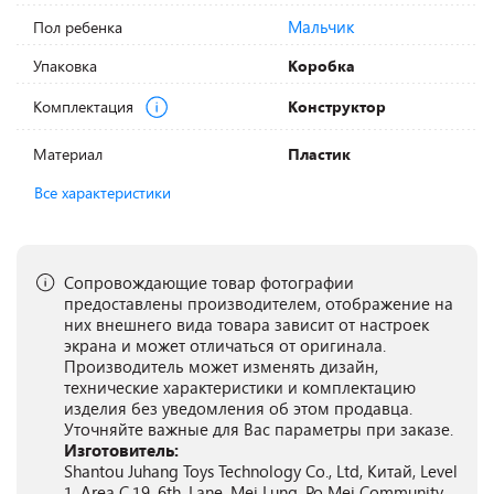
Мальчик
Пол ребенка
Упаковка
Коробка
Комплектация
Конструктор
Материал
Пластик
Все характеристики
Сопровождающие товар фотографии
предоставлены производителем, отображение на
них внешнего вида товара зависит от настроек
экрана и может отличаться от оригинала.
Производитель может изменять дизайн,
технические характеристики и комплектацию
изделия без уведомления об этом продавца.
Уточняйте важные для Вас параметры при заказе.
Изготовитель:
Shantou Juhang Toys Technology Co., Ltd, Китай, Level
1, Area C.19, 6th. Lane, Mei Lung, Po Mei Community,