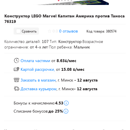
Конструктор LEGO Marvel Капитан Америка против Таноса
76319
0.0
0 отзывов
Сравнить
Код товара: 380574
Количество деталей:
107
Тип:
Конструктор
Возрастное
ограничение:
от 4-х лет
Пол ребенка:
Мальчик
Оплата частями
от
8.63
/мес
Картой рассрочки,
от
15.08
/мес
Заказать в магазин
, г. Минск
- 12 августа
Доставка курьером
, г. Минск
- 12 августа
Бонусы к начислению:
4.53
Списание бонусов:
до 25%