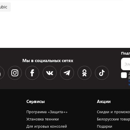
ubic
Подп
Мы в социальных сетях
Сервисы
Акции
Программа «Защита+»
Скидки и промок
Установка техники
Белорусские това
Для игровых консолей
Подарки