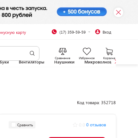
(17) 359-59-59
Вход
онусную карту
Сравнение
Избранное
Корзина
буки
Вентиляторы
Наушники
Микроволновые печи
Код товара: 352718
0.0
0 отзывов
Сравнить