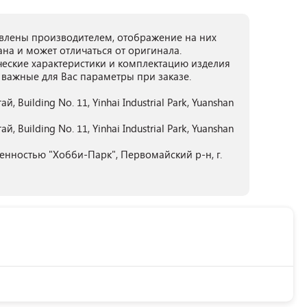
лены производителем, отображение на них
ана и может отличаться от оригинала.
ческие характеристики и комплектацию изделия
 важные для Вас параметры при заказе.
Building No. 11, Yinhai Industrial Park, Yuanshan
Building No. 11, Yinhai Industrial Park, Yuanshan
енностью "Хобби-Парк", Первомайский р-н, г.