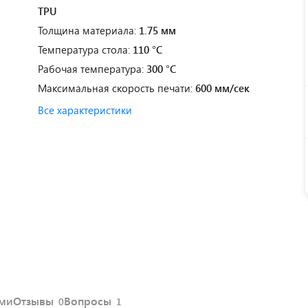
TPU
Толщина материала:
1.75 мм
Температура стола:
110 °C
Рабочая температура:
300 °C
Максимальная скорость печати:
600 мм/сек
Все характеристики
ями
Отзывы
Вопросы
0
1