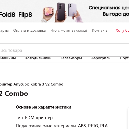
карты
Оплата и доставка
Что с моим заказом?
Контакты
Хочу б
 машины
Холодильники
Телевизоры
Аэрогрили
Ноут
ринтер Anycubic Kobra 3 V2 Combo
V2 Combo
Основные характеристики
Тип:
FDM принтер
Поддерживаемые материалы:
ABS, PETG, PLA,