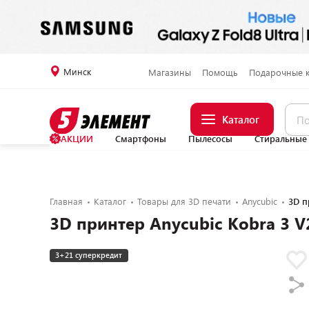
Минск
Магазины
Помощь
Подарочные 
Каталог
АКЦИИ
Смартфоны
Пылесосы
Стиральные
Главная
Каталог
Товары для 3D печати
Anycubic
3D п
3D принтер Anycubic Kobra 3 
3+21 суперкредит