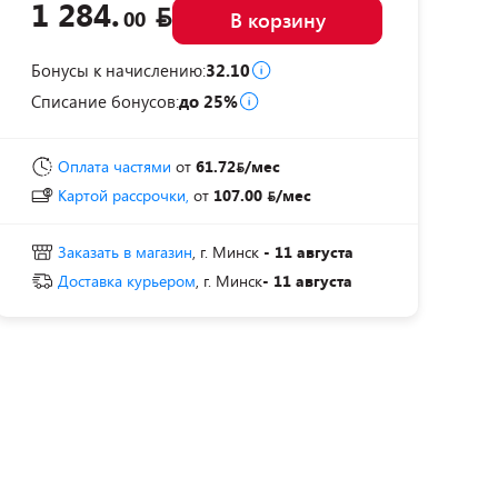
1 284.
00
В корзину
Бонусы к начислению:
32.10
Списание бонусов:
до 25%
Оплата частями
от
61.72
/мес
Картой рассрочки,
от
107.00
/мес
Заказать в магазин
, г. Минск
- 11 августа
Доставка курьером
, г. Минск
- 11 августа