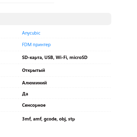
Anycubic
FDM принтер
SD-карта, USB, Wi-Fi, microSD
Открытый
Алюминий
Да
Сенсорное
3mf, amf, gcode, obj, stp