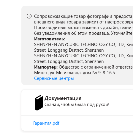
Сопровождающие товар фотографии предостав
внешнего вида товара зависит от настроек экр
Производитель может изменять дизайн, техни
без уведомления об этом продавца. Уточняйте
Изготовитель:
SHENZHEN ANYCUBIC TECHNOLOGY CO.,LTD., Китай, 
Street, Longgang District, Shenzhen
SHENZHEN ANYCUBIC TECHNOLOGY CO.,LTD., Китай, 
Street, Longgang District, Shenzhen
Импортер:
Общество с ограниченной ответств
Минск, ул. Мстиславца, дом № 9, 8-16.5
Сервисные центры
Документация
Скачай, чтобы была под рукой!
Гарантия.pdf