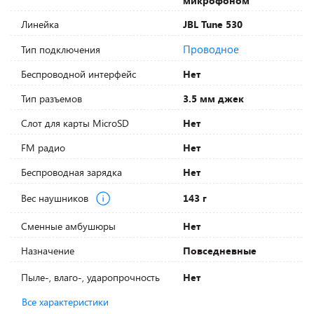
микрофоном
Линейка
JBL Tune 530
Проводное
Тип подключения
Беспроводной интерфейс
Нет
Тип разъемов
3.5 мм джек
Слот для карты MicroSD
Нет
FM радио
Нет
Беспроводная зарядка
Нет
Вес наушников
143 г
Сменные амбушюры
Нет
Назначение
Повседневные
Пыле-, влаго-, ударопрочность
Нет
Все характеристики