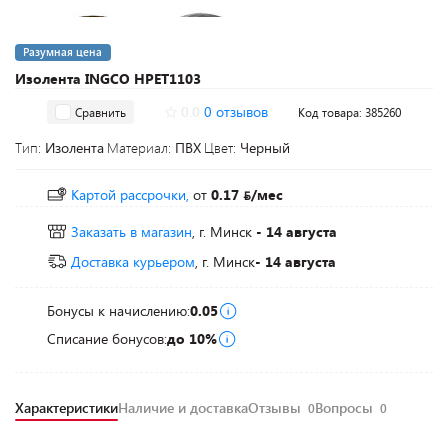
Разумная цена
Изолента INGCO HPET1103
0.0
0 отзывов
Сравнить
Код товара: 385260
Тип:
Изолента
Материал:
ПВХ
Цвет:
Черный
Картой рассрочки,
от
0.17
/мес
Заказать в магазин
, г. Минск
- 14 августа
Доставка курьером
, г. Минск
- 14 августа
Бонусы к начислению:
0.05
Списание бонусов:
до 10%
Характеристики
Наличие и доставка
Отзывы
Вопросы
0
0