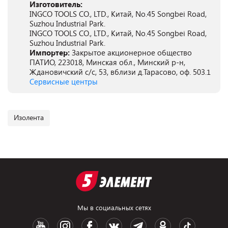
Изготовитель:
INGCO TOOLS CO., LTD., Китай, No.45 Songbei Road,
Suzhou Industrial Park.
INGCO TOOLS CO., LTD., Китай, No.45 Songbei Road,
Suzhou Industrial Park.
Импортер:
Закрытое акционерное общество
ПАТИО, 223018, Минская обл., Минский р-н,
Ждановичский с/с, 53, вблизи д.Тарасово, оф. 503.1
Сервисные центры
Изолента
Мы в социальных сетях