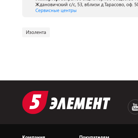
Ждановичский с/с, 53, вблизи д.Тарасово, оф. 5
Сервисные центры
Изолента
Компания
Покупателям