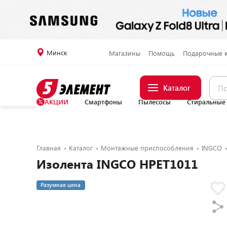
Минск
Магазины
Помощь
Подарочные 
Каталог
АКЦИИ
Смартфоны
Пылесосы
Стиральные
Главная
Каталог
Монтажные приспособления
INGCO
Изолента INGCO HPET1011
Разумная цена