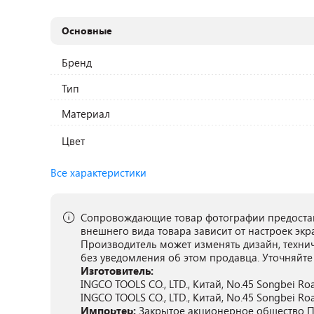
Основные
Бренд
Тип
Материал
Цвет
Все характеристики
Сопровождающие товар фотографии предостав
внешнего вида товара зависит от настроек экр
Производитель может изменять дизайн, техни
без уведомления об этом продавца. Уточняйте
Изготовитель:
INGCO TOOLS CO., LTD., Китай, No.45 Songbei Road
INGCO TOOLS CO., LTD., Китай, No.45 Songbei Road
Импортер:
Закрытое акционерное общество ПА