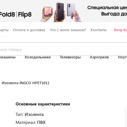
карты
Оплата и доставка
Что с моим заказом?
Контакты
Хочу б
 машины
Холодильники
Телевизоры
Аэрогрили
Ноут
Изолента INGCO HPET1011
Основные характеристики
Тип:
Изолента
Материал:
ПВХ