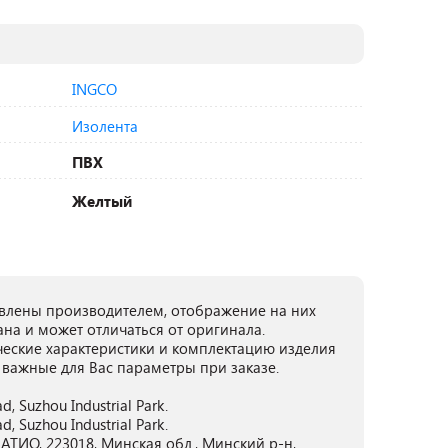
INGCO
Изолента
ПВХ
Желтый
лены производителем, отображение на них
ана и может отличаться от оригинала.
ческие характеристики и комплектацию изделия
 важные для Вас параметры при заказе.
, Suzhou Industrial Park.
, Suzhou Industrial Park.
ТИО, 223018, Минская обл., Минский р-н,