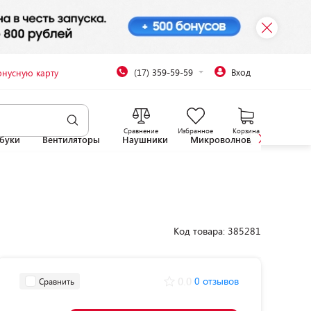
(17) 359-59-59
Вход
онусную карту
Сравнение
Избранное
Корзина
буки
Вентиляторы
Наушники
Микроволновые печи
Код товара: 385281
0.0
0 отзывов
Сравнить