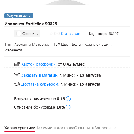
Разумная цена
Изолента Fortisflex 90823
0.0
0 отзывов
Сравнить
Код товара: 381491
Тип:
Изолента
Материал:
ПВХ
Цвет:
Белый
Комплектация:
Изолента
Картой рассрочки,
от
0.42
/мес
Заказать в магазин
, г. Минск
- 15 августа
Доставка курьером
, г. Минск
- 15 августа
Бонусы к начислению:
0.13
Списание бонусов:
до 10%
Характеристики
Наличие и доставка
Отзывы
Вопросы
0
0