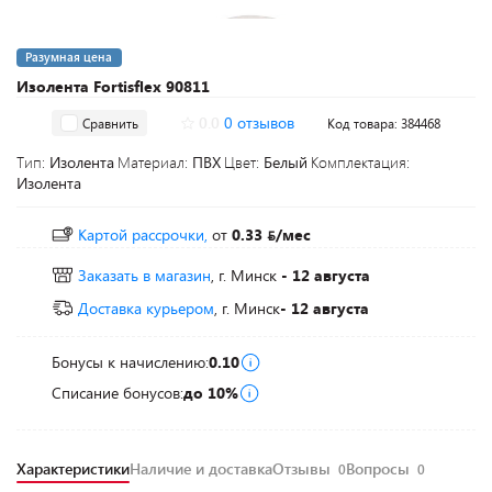
Разумная цена
Изолента Fortisflex 90811
0.0
0 отзывов
Сравнить
Код товара: 384468
Тип:
Изолента
Материал:
ПВХ
Цвет:
Белый
Комплектация:
Изолента
Картой рассрочки,
от
0.33
/мес
Заказать в магазин
, г. Минск
- 12 августа
Доставка курьером
, г. Минск
- 12 августа
Бонусы к начислению:
0.10
Списание бонусов:
до 10%
Характеристики
Наличие и доставка
Отзывы
Вопросы
0
0