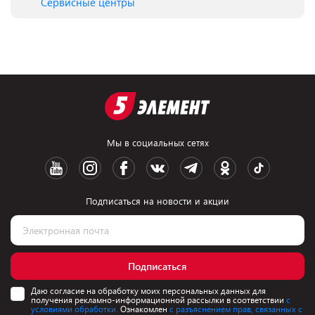
Сервисные центры
Мы в социальных сетях
Подписаться на новости и акции
Подписаться
Даю согласие на обработку моих персональных данных для
получения рекламно-информационной рассылки в соответствии
с
условиями обработки.
Ознакомлен
с разъяснением прав, связанных с