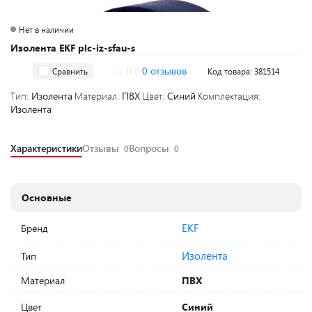
Нет в наличии
Изолента EKF plc-iz-sfau-s
0.0
0 отзывов
Сравнить
Код товара: 381514
Тип:
Изолента
Материал:
ПВХ
Цвет:
Синий
Комплектация:
Изолента
Характеристики
Отзывы
Вопросы
0
0
Основные
EKF
Бренд
Изолента
Тип
Материал
ПВХ
Цвет
Синий