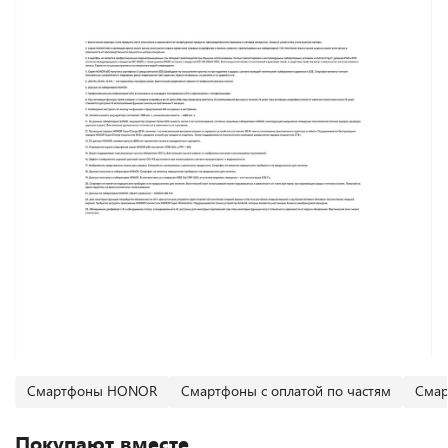
Смартфоны HONOR
Смартфоны с оплатой по частям
Смар
Покупают вместе