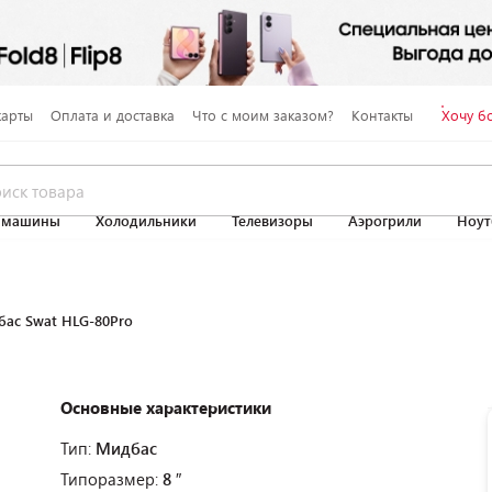
карты
Оплата и доставка
Что с моим заказом?
Контакты
Хочу б
 машины
Холодильники
Телевизоры
Аэрогрили
Ноут
ас Swat HLG-80Pro
Основные характеристики
Тип:
Мидбас
Типоразмер:
8 ″