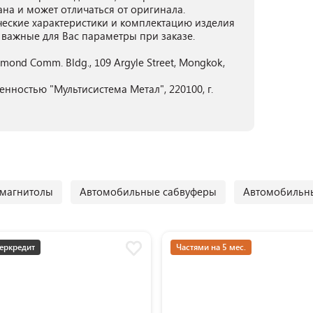
ана и может отличаться от оригинала.
ческие характеристики и комплектацию изделия
 важные для Вас параметры при заказе.
ichmond Comm. Bldg., 109 Argyle Street, Mongkok,
нностью "Мультисистема Метал", 220100, г.
магнитолы
Автомобильные сабвуферы
Автомобильны
еркредит
Частями на 5 мес.