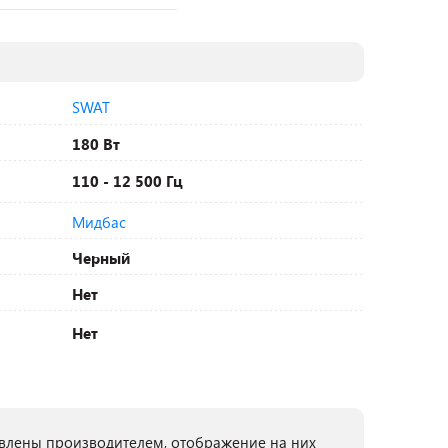
SWAT
180 Вт
110 - 12 500 Гц
Мидбас
Черный
Нет
Нет
лены производителем, отображение на них