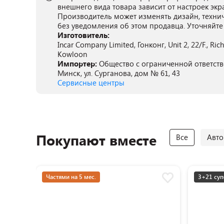
внешнего вида товара зависит от настроек экр
Производитель может изменять дизайн, техни
без уведомления об этом продавца. Уточняйте
Изготовитель:
Incar Company Limited, Гонконг, Unit 2, 22/F., R
Kowloon
Импортер:
Общество с ограниченной ответстве
Минск, ул. Сурганова, дом № 61, 43
Сервисные центры
Покупают вместе
Все
Авто
Частями на 5 мес.
3+21 суп