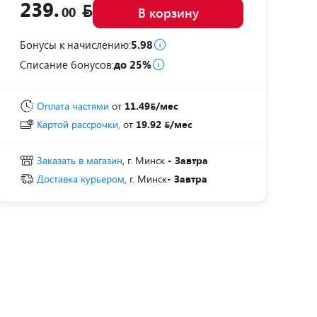
239.
00
В корзину
Бонусы к начислению:
5.98
Списание бонусов:
до 25%
Оплата частями
от
11.49
/мес
Картой рассрочки,
от
19.92
/мес
Заказать в магазин
, г. Минск
- Завтра
Доставка курьером
, г. Минск
- Завтра