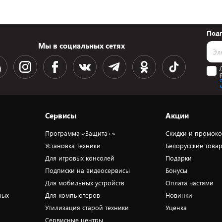
Подп
Мы в социальных сетях
Сервисы
Акции
Программа «Защита+»
Скидки и промок
Установка техники
Белорусские това
Для игровых консолей
Подарки
Подписки на видеосервисы
Бонусы
Для мобильных устройств
Оплата частями
ных
Для компьютеров
Новинки
Утилизация старой техники
Уценка
Сервисные центры