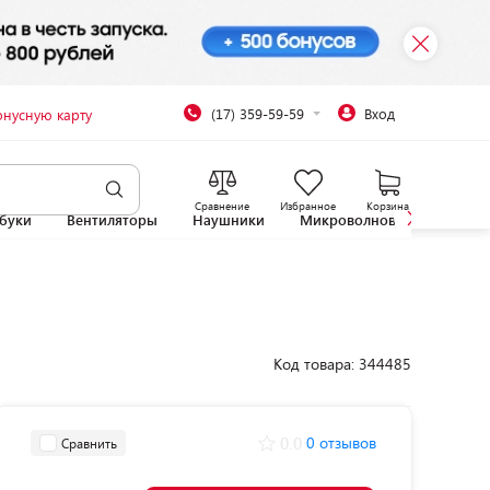
(17) 359-59-59
Вход
онусную карту
Сравнение
Избранное
Корзина
буки
Вентиляторы
Наушники
Микроволновые печи
Код товара: 344485
0.0
0 отзывов
Сравнить