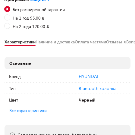
Без расширенной гарантии
На 1 год 95.00
На 2 года 120.00
Характеристики
Наличие и доставка
Оплата частями
Отзывы
Воп
0
Основные
HYUNDAI
Бренд
Bluetooth колонка
Тип
Цвет
Черный
Все характеристики