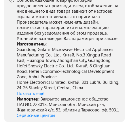
Сопровождающие товар фотографии
предоставлены производителем, отображение на
них внешнего вида товара зависит от настроек
экрана и может отличаться от оригинала.
Производитель может изменять дизайн,
технические характеристики и комплектацию
изделия без уведомления об этом продавца.
Уточняйте важные для Вас параметры при заказе.
Изготовитель:
Guandong Galanz Microwave Electrical Appliances
Manufacturing Co., Ltd., Китай, No.3 Xingpu Road
East, Huangpu Town, Zhongshan City, Guangdong.
Hefei Snowky Electric Co., Ltd., Китай, 8 Qingluan
Road, Hefei Economic-Technological Development
Zone, Anhui Province.
Home Electronics Limited, Китай, 801 Luk Yu Building,
24-26 Stanley Street, Central, China
Показать ещё
Импортер:
Закрытое акционерное общество
ПАТИО, 223018, Минская обл., Минский р-н,
Ждановичский с/с, 53, вблизи д.Тарасово, оф. 503.1
Сервисные центры