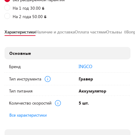
На 1 год 30.00
На 2 года 50.00
Характеристики
Наличие и доставка
Оплата частями
Отзывы
Воп
0
Основные
INGCO
Бренд
Тип инструмента
Гравер
Тип питания
Аккумулятор
Количество скоростей
5 шт.
Все характеристики