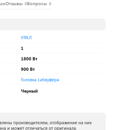
ями
Отзывы
Вопросы
0
0
УРАЛ
1
1800 Вт
900 Вт
Головка сабвуфера
Черный
лены производителем, отображение на них
ана и может отличаться от оригинала.