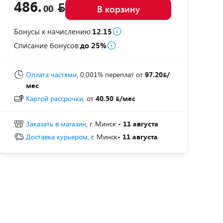
486.
00
В корзину
Бонусы к начислению:
12.15
Списание бонусов:
до 25%
Оплата частями
, 0,001% переплат
от
97.20
/
мес
Картой рассрочки,
от
40.50
/мес
Заказать в магазин
, г. Минск
- 11 августа
Доставка курьером
, г. Минск
- 11 августа