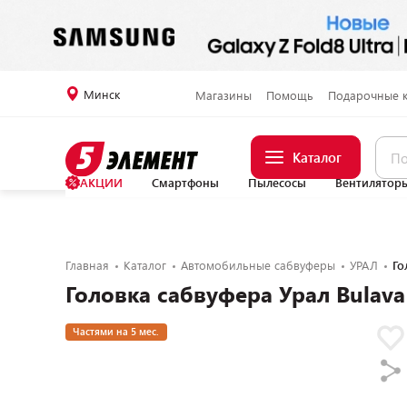
Минск
Магазины
Помощь
Подарочные 
Каталог
АКЦИИ
Смартфоны
Пылесосы
Вентилятор
Главная
Каталог
Автомобильные сабвуферы
УРАЛ
Го
Головка сабвуфера Урал Bulava 
Частями на 5 мес.