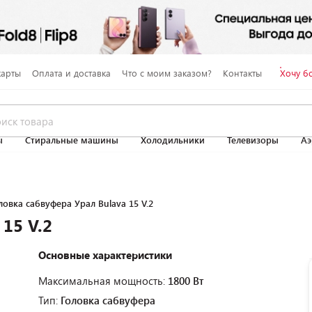
карты
Оплата и доставка
Что с моим заказом?
Контакты
Хочу б
ы
Стиральные машины
Холодильники
Телевизоры
Аэ
ловка сабвуфера Урал Bulava 15 V.2
15 V.2
Основные характеристики
Максимальная мощность:
1800 Вт
Тип:
Головка сабвуфера