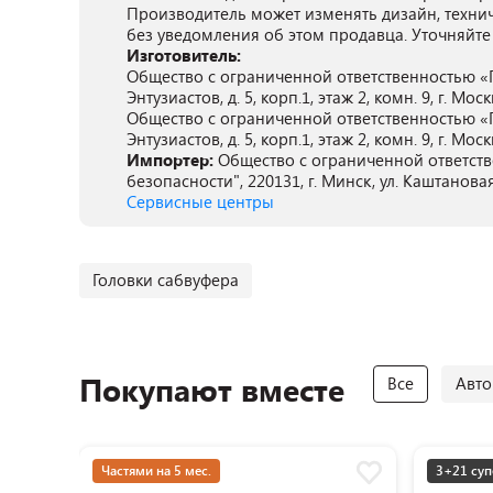
Производитель может изменять дизайн, техни
без уведомления об этом продавца. Уточняйте
Изготовитель:
Общество с ограниченной ответственностью «П
Энтузиастов, д. 5, корп.1, этаж 2, комн. 9, г. Мос
Общество с ограниченной ответственностью «П
Энтузиастов, д. 5, корп.1, этаж 2, комн. 9, г. Мос
Импортер:
Общество с ограниченной ответст
безопасности", 220131, г. Минск, ул. Каштановая
Сервисные центры
Головки сабвуфера
Покупают вместе
Все
Авто
Частями на 5 мес.
3+21 суп