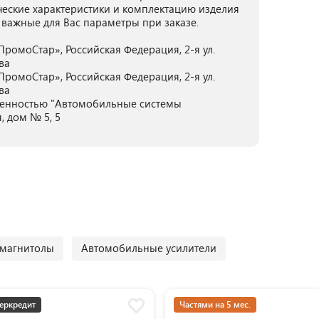
ческие характеристики и комплектацию изделия
 важные для Вас параметры при заказе.
ромоСтар», Российская Федерация, 2-я ул.
ква
ромоСтар», Российская Федерация, 2-я ул.
ква
венностью "Автомобильные системы
, дом № 5, 5
магнитолы
Автомобильные усилители
еркредит
Частями на 5 мес.