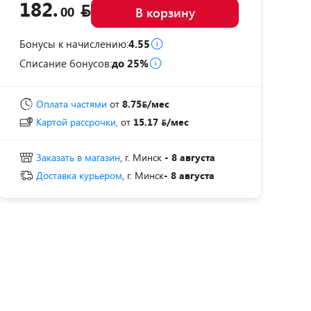
182.
00
В корзину
Бонусы к начислению:
4.55
Списание бонусов:
до 25%
Оплата частями
от
8.75
/мес
Картой рассрочки,
от
15.17
/мес
Заказать в магазин
, г. Минск
- 8 августа
Доставка курьером
, г. Минск
- 8 августа