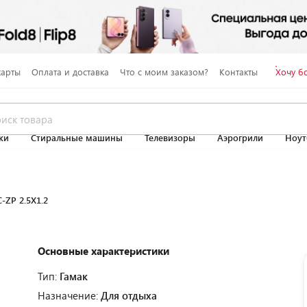
карты
Оплата и доставка
Что с моим заказом?
Контакты
Хочу б
ки
Стиральные машины
Телевизоры
Аэрогрили
Ноут
-ZP 2.5Х1.2
Основные характеристики
Тип:
Гамак
Назначение:
Для отдыха