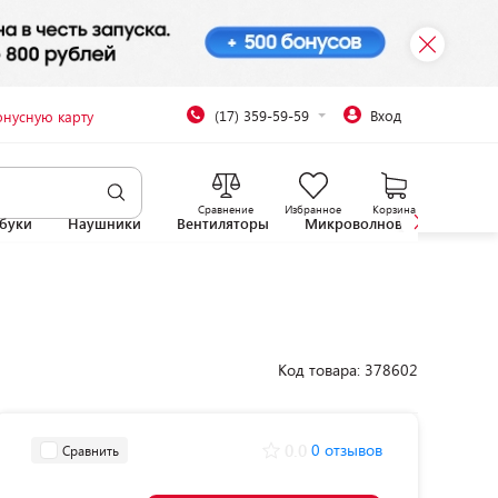
(17) 359-59-59
Вход
онусную карту
Сравнение
Избранное
Корзина
буки
Наушники
Вентиляторы
Микроволновые печи
Код товара: 378602
0.0
0 отзывов
Сравнить