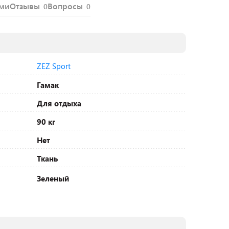
ями
Отзывы
Вопросы
0
0
ZEZ Sport
Гамак
Для отдыха
90 кг
Нет
Ткань
Зеленый