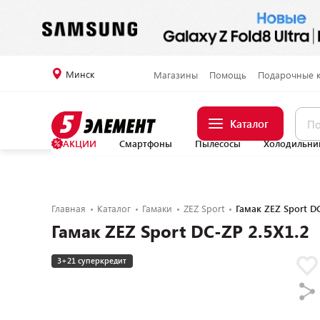
Минск
Магазины
Помощь
Подарочные 
Каталог
АКЦИИ
Смартфоны
Пылесосы
Холодильни
Главная
Каталог
Гамаки
ZEZ Sport
Гамак ZEZ Sport DC
Гамак ZEZ Sport DC-ZP 2.5Х1.2
3+21 суперкредит