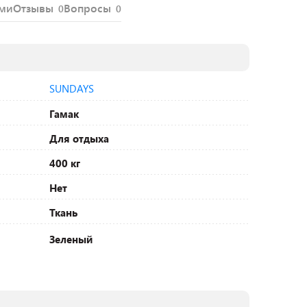
ями
Отзывы
Вопросы
0
0
SUNDAYS
Гамак
Для отдыха
400 кг
Нет
Ткань
Зеленый