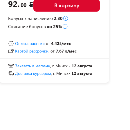
92.
00
В корзину
Бонусы к начислению:
2.30
Списание бонусов:
до 25%
Оплата частями
от
4.42
/мес
Картой рассрочки,
от
7.67
/мес
Заказать в магазин
, г. Минск
- 12 августа
Доставка курьером
, г. Минск
- 12 августа