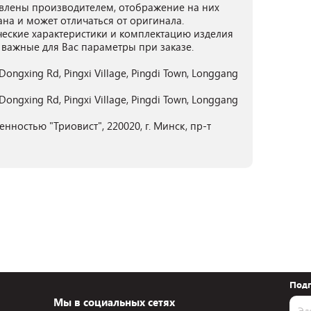
лены производителем, отображение на них
ана и может отличаться от оригинала.
ческие характеристики и комплектацию изделия
 важные для Вас параметры при заказе.
 Dongxing Rd, Pingxi Village, Pingdi Town, Longgang
 Dongxing Rd, Pingxi Village, Pingdi Town, Longgang
нностью "Триовист", 220020, г. Минск, пр-т
Подп
Мы в социальных сетях