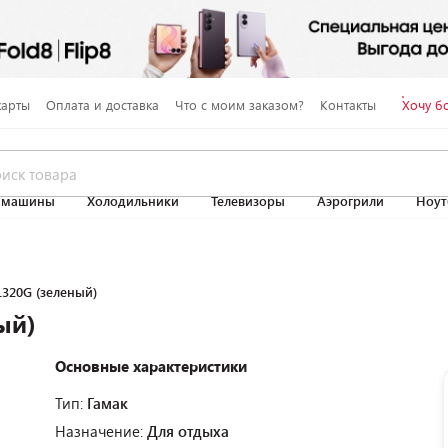
карты
Оплата и доставка
Что с моим заказом?
Контакты
Хочу б
 машины
Холодильники
Телевизоры
Аэрогрили
Ноут
320G (зеленый)
ый)
Основные характеристики
Тип:
Гамак
Назначение:
Для отдыха