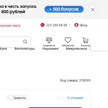
(17) 359-59-59
Вход
онусную карту
Сравнение
Избранное
Корзина
буки
Вентиляторы
Наушники
Микроволновые печи
Код товара: 378593
0.0
0 отзывов
Сравнить