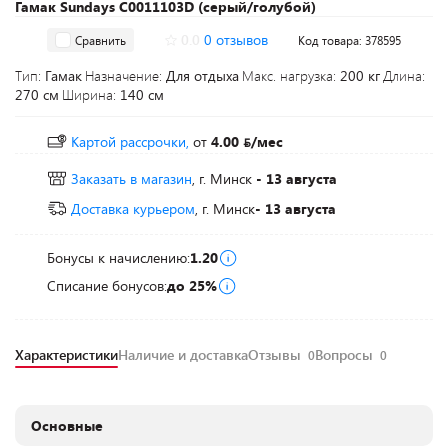
Гамак Sundays C0011103D (серый/голубой)
0.0
0 отзывов
Сравнить
Код товара: 378595
Тип:
Гамак
Назначение:
Для отдыха
Макс. нагрузка:
200 кг
Длина:
270 см
Ширина:
140 см
Картой рассрочки,
от
4.00
/мес
Заказать в магазин
, г. Минск
- 13 августа
Доставка курьером
, г. Минск
- 13 августа
Бонусы к начислению:
1.20
Списание бонусов:
до 25%
Характеристики
Наличие и доставка
Отзывы
Вопросы
0
0
Основные