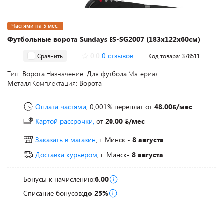
Частями на 5 мес.
Футбольные ворота Sundays ES-SG2007 (183х122х60см)
0.0
0 отзывов
Сравнить
Код товара: 378511
Тип:
Ворота
Назначение:
Для футбола
Материал:
Металл
Комплектация:
Ворота
Оплата частями
, 0,001% переплат
от
48.00
/мес
Картой рассрочки,
от
20.00
/мес
Заказать в магазин
, г. Минск
- 8 августа
Доставка курьером
, г. Минск
- 8 августа
Бонусы к начислению:
6.00
Списание бонусов:
до 25%