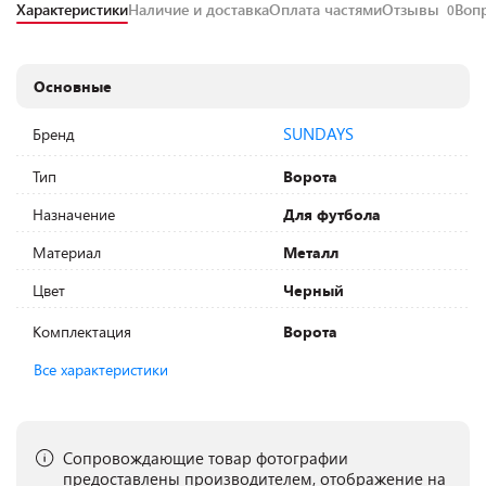
Характеристики
Наличие и доставка
Оплата частями
Отзывы
Воп
0
Основные
SUNDAYS
Бренд
Тип
Ворота
Назначение
Для футбола
Материал
Металл
Цвет
Черный
Комплектация
Ворота
Все характеристики
Сопровождающие товар фотографии
предоставлены производителем, отображение на