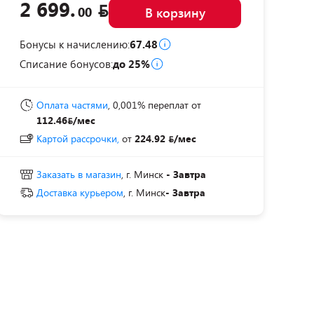
2 699.
00
В корзину
Бонусы к начислению:
67.48
Списание бонусов:
до 25%
Оплата частями
, 0,001% переплат
от
112.46
/мес
Картой рассрочки,
от
224.92
/мес
Заказать в магазин
, г. Минск
- Завтра
Доставка курьером
, г. Минск
- Завтра