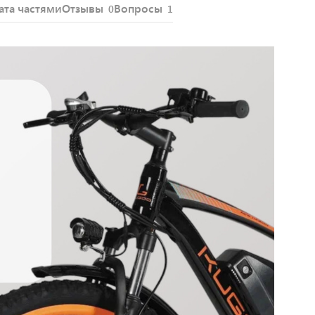
ата частями
Отзывы
Вопросы
0
1