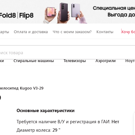
карты
Оплата и доставка
Что с моим заказом?
Контакты
Хочу б
ки
Стиральные машины
Телевизоры
Аэрогрили
Ноут
велосипед Kugoo V3-29
9
Основные характеристики
Требуется наличие В/У и регистрация в ГАИ:
Нет
Диаметр колеса:
29 "