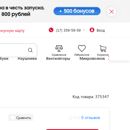
(17) 359-59-59
Вход
онусную карту
Сравнение
Избранное
Корзина
буки
Наушники
Вентиляторы
Микроволновые печи
Код товара: 375347
0.0
0 отзывов
Сравнить