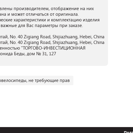
лены производителем, отображение на них
ана и может отличаться от оригинала.
ческие характеристики и комплектацию изделия
 важные для Вас параметры при заказе.
ай, No. 40 Zigiang Road, Shijiazhuang, Hebei, China
ай, No. 40 Zigiang Road, Shijiazhuang, Hebei, China
ственностью "ТОРГОВО-ИНВЕСТИЦИОННАЯ
онида Беды, дом № 31, 127
овелосипеды, не требующие прав
Подп