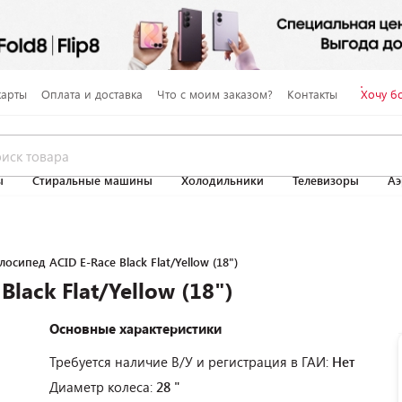
карты
Оплата и доставка
Что с моим заказом?
Контакты
Хочу б
ы
Стиральные машины
Холодильники
Телевизоры
Аэ
осипед ACID E-Race Black Flat/Yellow (18")
lack Flat/Yellow (18")
Основные характеристики
Требуется наличие В/У и регистрация в ГАИ:
Нет
Диаметр колеса:
28 "