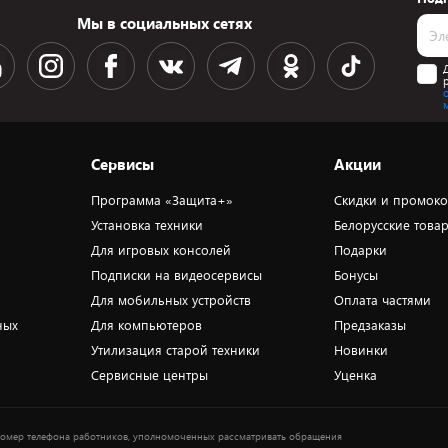
Мы в социальных сетях
Сервисы
Акции
Программа «Защита+»
Скидки и промок
Установка техники
Белорусские това
Для игровых консолей
Подарки
Подписки на видеосервисы
Бонусы
Для мобильных устройств
Оплата частями
ных
Для компьютеров
Предзаказы
Утилизация старой техники
Новинки
Сервисные центры
Уценка
омер телефона работников, уполномоченных рассматривать обращения