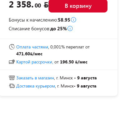
2 358.
00
В корзину
Бонусы к начислению:
58.95
Списание бонусов:
до 25%
Оплата частями
, 0,001% переплат
от
471.60
/мес
Картой рассрочки,
от
196.50
/мес
Заказать в магазин
, г. Минск
- 9 августа
Доставка курьером
, г. Минск
- 9 августа