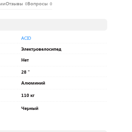
ями
Отзывы
Вопросы
0
0
ACID
Электровелосипед
Нет
28 "
Алюминий
110 кг
Черный