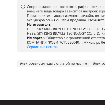
Сопровождающие товар фотографии предостав
внешнего вида товара зависит от настроек экр
Производитель может изменять дизайн, техни
без уведомления об этом продавца. Уточняйте
Изготовитель:
HEBEI SKY KING BICYCLE TECNOLOGY CO., LTD., Кит
HEBEI SKY KING BICYCLE TECNOLOGY CO., LTD., Кит
Импортер:
Общество с ограниченной ответ
КОМПАНИЯ "РОВИТАЛ", 220040, г. Минск, ул. Ле
Сервисные центры
Электровелосипеды с оплатой по частям
Электр