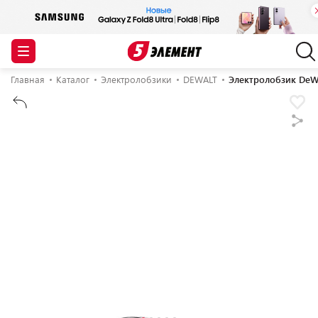
Главная
Каталог
Электролобзики
DEWALT
Электролобзик DeWa