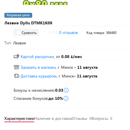
Разумная цена
Лезвие Dyllu DTMK1K09
0.0
0 отзывов
Сравнить
Код товара: 366460
Тип:
Лезвия
Картой рассрочки,
от
0.08
/мес
Заказать в магазин
, г. Минск
- 11 августа
Доставка курьером
, г. Минск
- 11 августа
Бонусы к начислению:
0.03
Списание бонусов:
до 10%
Характеристики
Наличие и доставка
Отзывы
Вопросы
0
0