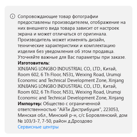
Сопровождающие товар фотографии
предоставлены производителем, отображение на
них внешнего вида товара зависит от настроек
экрана и может отличаться от оригинала.
Производитель может изменять дизайн,
технические характеристики и комплектацию
изделия без уведомления об этом продавца.
Уточняйте важные для Вас параметры при заказе.
Изготовитель:
XINJIANG LONGBO INDUSTRIAL CO., LTD., Китай,
Room 602, 6 Th Floor, N531, Weixing Road, Urumqi
Economic and Technical Development Zone, Xinjang
XINJIANG LONGBO INDUSTRIAL CO., LTD., Китай,
Room 602, 6 Th Floor, N531, Weixing Road, Urumqi
Economic and Technical Development Zone, Xinjang
Импортер:
Общество с ограниченной
ответственностью "АйТи Дистрибуция", 223053,
Минская обл., Минский р-н, с/с Боровлянский, дом
№ 103/3-7, 7-50, район д.Дроздово
Сервисные центры