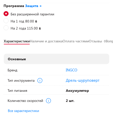
Программа
Защита +
Без расширенной гарантии
На 1 год 80.00
На 2 года 115.00
Характеристики
Наличие и доставка
Оплата частями
Отзывы
Воп
0
Основные
INGCO
Бренд
Дрель-шуруповерт
Тип инструмента
Тип питания
Аккумулятор
Количество скоростей
2 шт.
Все характеристики