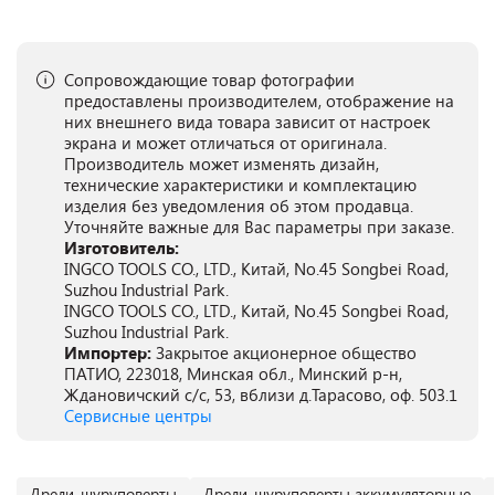
Сопровождающие товар фотографии
предоставлены производителем, отображение на
них внешнего вида товара зависит от настроек
экрана и может отличаться от оригинала.
Производитель может изменять дизайн,
технические характеристики и комплектацию
изделия без уведомления об этом продавца.
Уточняйте важные для Вас параметры при заказе.
Изготовитель:
INGCO TOOLS CO., LTD., Китай, No.45 Songbei Road,
Suzhou Industrial Park.
INGCO TOOLS CO., LTD., Китай, No.45 Songbei Road,
Suzhou Industrial Park.
Импортер:
Закрытое акционерное общество
ПАТИО, 223018, Минская обл., Минский р-н,
Ждановичский с/с, 53, вблизи д.Тарасово, оф. 503.1
Сервисные центры
Дрели-шуруповерты
Дрели-шуруповерты аккумуляторные