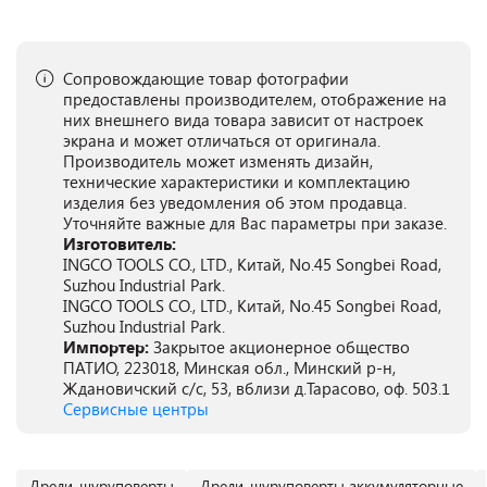
Сопровождающие товар фотографии
предоставлены производителем, отображение на
них внешнего вида товара зависит от настроек
экрана и может отличаться от оригинала.
Производитель может изменять дизайн,
технические характеристики и комплектацию
изделия без уведомления об этом продавца.
Уточняйте важные для Вас параметры при заказе.
Изготовитель:
INGCO TOOLS CO., LTD., Китай, No.45 Songbei Road,
Suzhou Industrial Park.
INGCO TOOLS CO., LTD., Китай, No.45 Songbei Road,
Suzhou Industrial Park.
Импортер:
Закрытое акционерное общество
ПАТИО, 223018, Минская обл., Минский р-н,
Ждановичский с/с, 53, вблизи д.Тарасово, оф. 503.1
Сервисные центры
Дрели-шуруповерты
Дрели-шуруповерты аккумуляторные