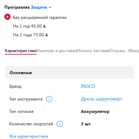
Программа
Защита +
Без расширенной гарантии
На 1 год 45.00
На 2 года 75.00
Характеристики
Наличие и доставка
Оплата частями
Отзывы
Воп
0
Основные
INGCO
Бренд
Дрель-шуруповерт
Тип инструмента
Тип питания
Аккумулятор
Количество скоростей
2 шт.
Все характеристики