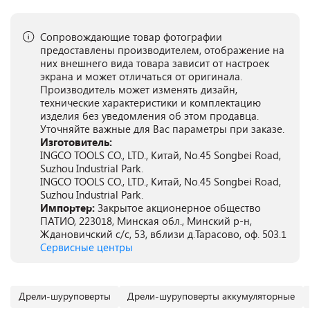
Сопровождающие товар фотографии
предоставлены производителем, отображение на
них внешнего вида товара зависит от настроек
экрана и может отличаться от оригинала.
Производитель может изменять дизайн,
технические характеристики и комплектацию
изделия без уведомления об этом продавца.
Уточняйте важные для Вас параметры при заказе.
Изготовитель:
INGCO TOOLS CO., LTD., Китай, No.45 Songbei Road,
Suzhou Industrial Park.
INGCO TOOLS CO., LTD., Китай, No.45 Songbei Road,
Suzhou Industrial Park.
Импортер:
Закрытое акционерное общество
ПАТИО, 223018, Минская обл., Минский р-н,
Ждановичский с/с, 53, вблизи д.Тарасово, оф. 503.1
Сервисные центры
Дрели-шуруповерты
Дрели-шуруповерты аккумуляторные