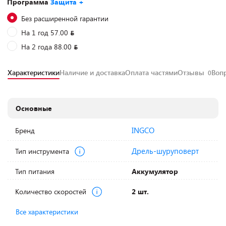
Программа
Защита +
Без расширенной гарантии
На 1 год 57.00
На 2 года 88.00
Характеристики
Наличие и доставка
Оплата частями
Отзывы
Воп
0
Основные
INGCO
Бренд
Дрель-шуруповерт
Тип инструмента
Тип питания
Аккумулятор
Количество скоростей
2 шт.
Все характеристики