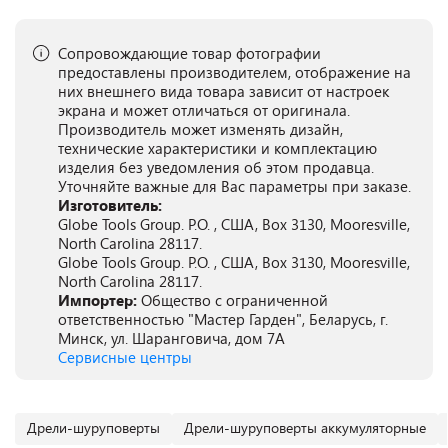
Сопровождающие товар фотографии
предоставлены производителем, отображение на
них внешнего вида товара зависит от настроек
экрана и может отличаться от оригинала.
Производитель может изменять дизайн,
технические характеристики и комплектацию
изделия без уведомления об этом продавца.
Уточняйте важные для Вас параметры при заказе.
Изготовитель:
Globe Tools Group. P.O. , США, Box 3130, Mooresville,
North Carolina 28117.
Globe Tools Group. P.O. , США, Box 3130, Mooresville,
North Carolina 28117.
Импортер:
Общество с ограниченной
ответственностью "Мастер Гарден", Беларусь, г.
Минск, ул. Шаранговича, дом 7А
Сервисные центры
Дрели-шуруповерты
Дрели-шуруповерты аккумуляторные