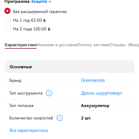
Программа
Защита +
Без расширенной гарантии
На 1 год 65.00
На 2 года 100.00
Характеристики
Наличие и доставка
Оплата частями
Отзывы
Воп
0
Основные
Greenworks
Бренд
Дрель-шуруповерт
Тип инструмента
Тип питания
Аккумулятор
Количество скоростей
2 шт.
Все характеристики