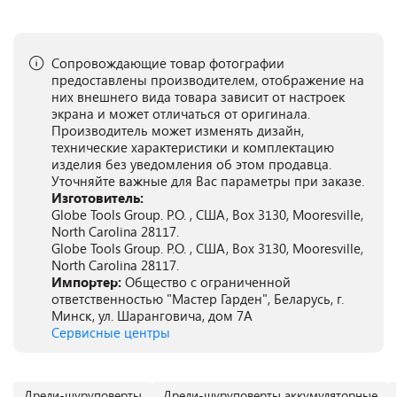
Сопровождающие товар фотографии
предоставлены производителем, отображение на
них внешнего вида товара зависит от настроек
экрана и может отличаться от оригинала.
Производитель может изменять дизайн,
технические характеристики и комплектацию
изделия без уведомления об этом продавца.
Уточняйте важные для Вас параметры при заказе.
Изготовитель:
Globe Tools Group. P.O. , США, Box 3130, Mooresville,
North Carolina 28117.
Globe Tools Group. P.O. , США, Box 3130, Mooresville,
North Carolina 28117.
Импортер:
Общество с ограниченной
ответственностью "Мастер Гарден", Беларусь, г.
Минск, ул. Шаранговича, дом 7А
Сервисные центры
Дрели-шуруповерты
Дрели-шуруповерты аккумуляторные