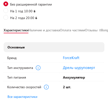
Без расширенной гарантии
На 1 год 10.00
На 2 года 20.00
Характеристики
Наличие и доставка
Оплата частями
Отзывы
Воп
0
Основные
ForceKraft
Бренд
Дрель-шуруповерт
Тип инструмента
Тип питания
Аккумулятор
Количество скоростей
2 шт.
Все характеристики