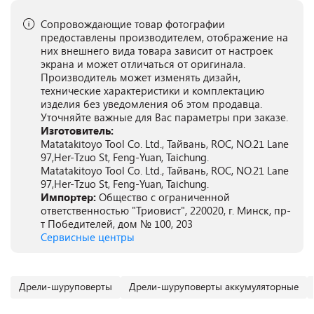
Сопровождающие товар фотографии
предоставлены производителем, отображение на
них внешнего вида товара зависит от настроек
экрана и может отличаться от оригинала.
Производитель может изменять дизайн,
технические характеристики и комплектацию
изделия без уведомления об этом продавца.
Уточняйте важные для Вас параметры при заказе.
Изготовитель:
Matatakitoyo Tool Co. Ltd., Тайвань, ROC, NO.21 Lane
97,Her-Tzuo St, Feng-Yuan, Taichung.
Matatakitoyo Tool Co. Ltd., Тайвань, ROC, NO.21 Lane
97,Her-Tzuo St, Feng-Yuan, Taichung.
Импортер:
Общество с ограниченной
ответственностью "Триовист", 220020, г. Минск, пр-
т Победителей, дом № 100, 203
Сервисные центры
Дрели-шуруповерты
Дрели-шуруповерты аккумуляторные