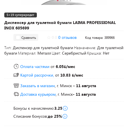
5+19 суперкредит
Диспенсер для туалетной бумаги LAIMA PROFESSIONAL
INOX 605699
0.0
0 отзывов
Сравнить
Код товара: 389966
Тип:
Диспенсер для туалетной бумаги
Назначение:
Для туалетной
бумаги
Материал:
Металл
Цвет:
Серебристый
Крышка:
Нет
Оплата частями
от
6.05
/мес
Картой рассрочки,
от
10.83
/мес
Заказать в магазин
, г. Минск
- 11 августа
Доставка курьером
, г. Минск
- 11 августа
Бонусы к начислению:
3.25
Списание бонусов:
до 25%