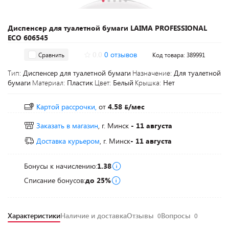
Диспенсер для туалетной бумаги LAIMA PROFESSIONAL
ECO 606545
0.0
0 отзывов
Сравнить
Код товара: 389991
Тип:
Диспенсер для туалетной бумаги
Назначение:
Для туалетной
бумаги
Материал:
Пластик
Цвет:
Белый
Крышка:
Нет
Картой рассрочки,
от
4.58
/мес
Заказать в магазин
, г. Минск
- 11 августа
Доставка курьером
, г. Минск
- 11 августа
Бонусы к начислению:
1.38
Списание бонусов:
до 25%
Характеристики
Наличие и доставка
Отзывы
Вопросы
0
0